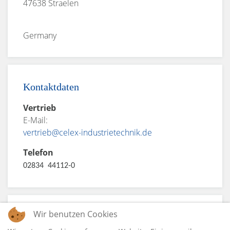
47638 Straelen
Germany
Kontaktdaten
Vertrieb
E-Mail:
vertrieb@celex-industrietechnik.de
Telefon
02834 44112-0
Wir benutzen Cookies
Öffnungszeiten