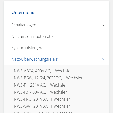
Untermenü
Schaltanlagen
Netzumschaltautomatik
Generatorsteuerung, Mittelspannung
Generatorsteuerung, Niederspannung
Synchronisiergerät
Notsromsteuerung, Niederspannung
Notstromsteuerung, Mittelspannung
Netz-Überwachungsrelais
NW3-A304, 400V AC, 1 Wechsler
NW3-BSW, 12 (24, 30)V DC, 1 Wechsler
NW3-F1, 231V AC, 1 Wechsler
NW3-F3, 400V AC, 1 Wechsler
NW3-FRG, 231V AC, 1 Wechsler
NW3-GWI, 231V AC, 1 Wechsler