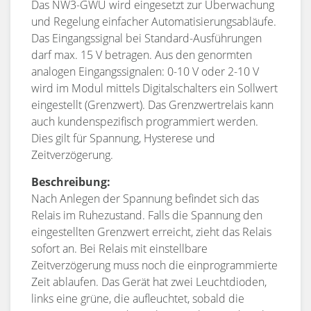
Das NW3-GWU wird eingesetzt zur Überwachung
und Regelung einfacher Automatisierungsabläufe.
Das Eingangssignal bei Standard-Ausführungen
darf max. 15 V betragen. Aus den genormten
analogen Eingangssignalen: 0-10 V oder 2-10 V
wird im Modul mittels Digitalschalters ein Sollwert
eingestellt (Grenzwert). Das Grenzwertrelais kann
auch kundenspezifisch programmiert werden.
Dies gilt für Spannung, Hysterese und
Zeitverzögerung.
Beschreibung:
Nach Anlegen der Spannung befindet sich das
Relais im Ruhezustand. Falls die Spannung den
eingestellten Grenzwert erreicht, zieht das Relais
sofort an. Bei Relais mit einstellbare
Zeitverzögerung muss noch die einprogrammierte
Zeit ablaufen. Das Gerät hat zwei Leuchtdioden,
links eine grüne, die aufleuchtet, sobald die