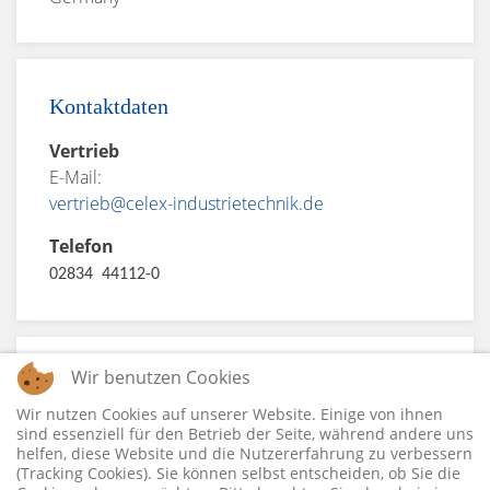
Kontaktdaten
Vertrieb
E-Mail:
vertrieb@celex-industrietechnik.de
Telefon
02834 44112-0
Wir benutzen Cookies
Öffnungszeiten
Wir nutzen Cookies auf unserer Website. Einige von ihnen
Montag - Donnerstag
sind essenziell für den Betrieb der Seite, während andere uns
helfen, diese Website und die Nutzererfahrung zu verbessern
08:00 - 17:00
(Tracking Cookies). Sie können selbst entscheiden, ob Sie die