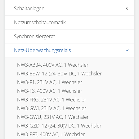
Schaltanlagen
Netzumschaltautomatik
Generatorsteuerung, Mittelspannung
Generatorsteuerung, Niederspannung
Synchronisiergerät
Notsromsteuerung, Niederspannung
Notstromsteuerung, Mittelspannung
Netz-Überwachungsrelais
NW3-A304, 400V AC, 1 Wechsler
NW3-BSW, 12 (24, 30)V DC, 1 Wechsler
NW3-F1, 231V AC, 1 Wechsler
NW3-F3, 400V AC, 1 Wechsler
NW3-FRG, 231V AC, 1 Wechsler
NW3-GWI, 231V AC, 1 Wechsler
NW3-GWU, 231V AC, 1 Wechsler
NW3-GZD, 12 (24, 30)V DC, 1 Wechsler
NW3-PF3, 400V AC, 1 Wechsler