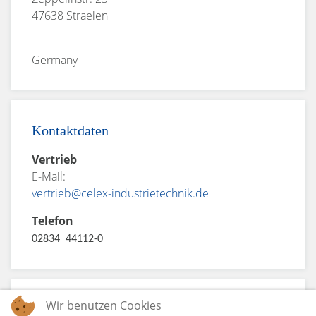
47638 Straelen
Germany
Kontaktdaten
Vertrieb
E-Mail:
vertrieb@celex-industrietechnik.de
Telefon
02834 44112-0
Wir benutzen Cookies
Öffnungszeiten